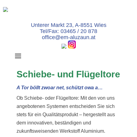
EM-ALUZAUN -
Unterer Markt 23, A-8551 Wies
Tel/Fax: 03465 / 20 878
office@em-aluzaun.at
Schiebe- und Flügeltore
A Tor böllt zwoar net, schützt owa a…
Ob Schiebe- oder Flügeltore: Mit den von uns
angebotenen Systemen entscheiden Sie sich
stets für ein Qualitätsprodukt – hergestellt aus
dem innovativen, beständigen und
zukunftsweisenden Werkstoff Aluminium.