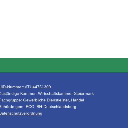
UID-Nummer: ATU44751309
Zuständige Kammer: Wirtschaftskammer Steiermark
Fachgruppe: Gewerbliche Dienstleister, Handel
Behörde gem. ECG: BH-Deutschlandsberg
Datenschutzverordnung