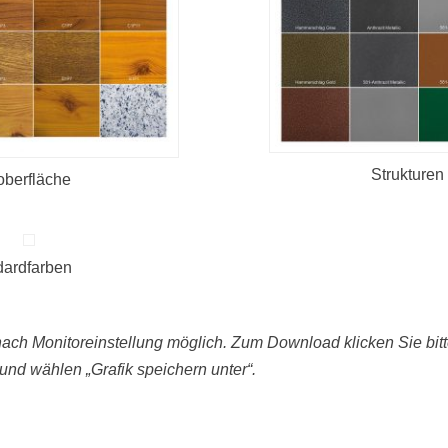
Strukturen
oberfläche
dardfarben
ch Monitoreinstellung möglich. Zum Download klicken Sie bitte
und wählen „Grafik speichern unter“.