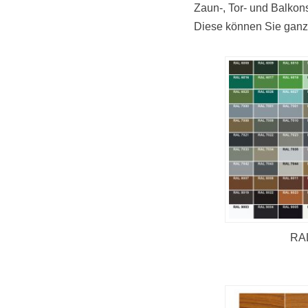
Zaun-, Tor- und Balko
Diese können Sie ganz 
RAL