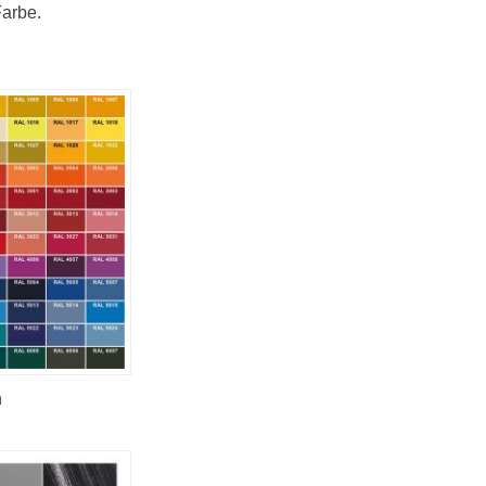
Farbe.
n